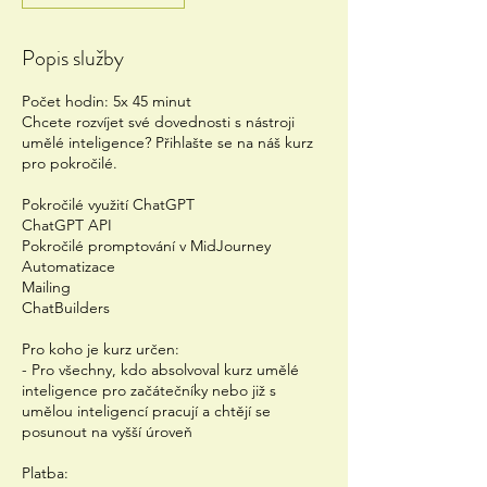
Popis služby
Počet hodin: 5x 45 minut
Chcete rozvíjet své dovednosti s nástroji
umělé inteligence? Přihlašte se na náš kurz
pro pokročilé.
Pokročilé využití ChatGPT
ChatGPT API
Pokročilé promptování v MidJourney
Automatizace
Mailing
ChatBuilders
Pro koho je kurz určen:
- Pro všechny, kdo absolvoval kurz umělé
inteligence pro začátečníky nebo již s
umělou inteligencí pracují a chtějí se
posunout na vyšší úroveň
Platba: