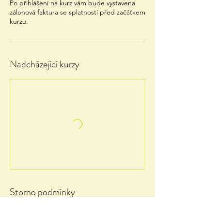
Po přihlášení na kurz vám bude vystavena
zálohová faktura se splatností před začátkem
kurzu.
Nadcházející kurzy
Storno podmínky
Pro zrušení nebo změnu termínu nás