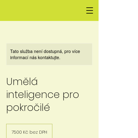
Tato služba není dostupná, pro více
informací nás kontaktujte.
Umělá
inteligence pro
pokročilé
7500
Kč
7500 Kč bez DPH
bez
DPH