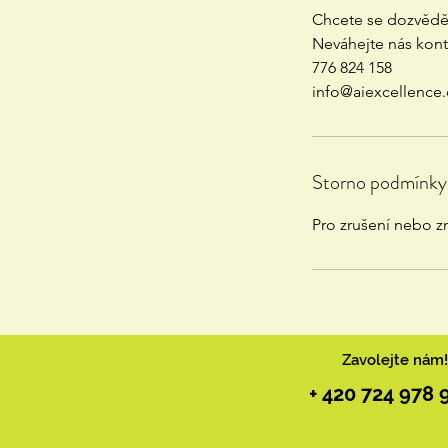
Chcete se dozvědět
Neváhejte nás kont
776 824 158
Storno podmínky
Pro zrušení nebo z
Zavolejte nám!
+ 420 724 978 